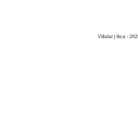
Villalar | Ilıca ◦