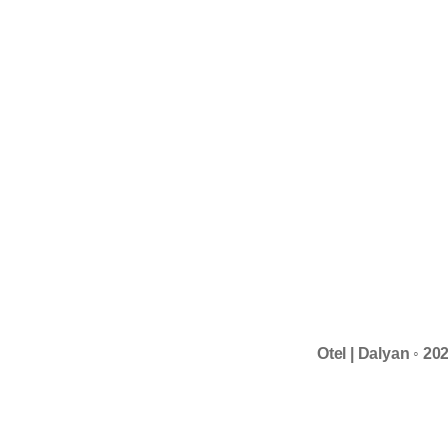
Otel | Dalyan ◦ 2