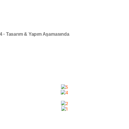
 2024 ◦ Tasarım & Yapım Aşamasında