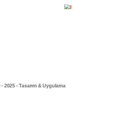
l ◦ 2025 ◦ Tasarım & Uygulama