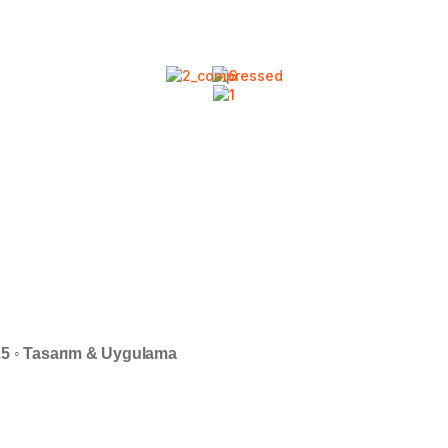
025 ◦ Tasarım & Uygulama