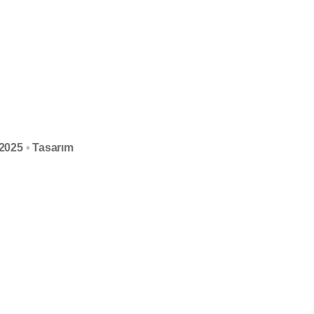
 ◦ 2025 ◦ Tasarım