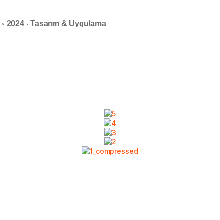
um ◦ 2024 ◦ Tasarım & Uygulama