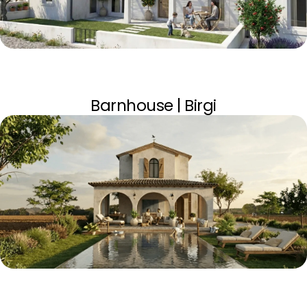
Barnhouse | Birgi