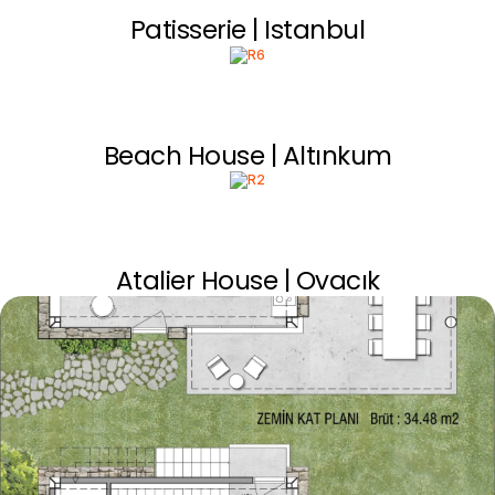
Patisserie | Istanbul
Beach House | Altınkum
Atalier House | Ovacık